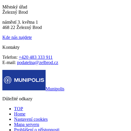
Městský úřad
Železný Brod
náměstí 3. května 1
468 22 Železný Brod
Kde nás najdete
Kontakty
Telefon:
+420 483 333 911
E-mail:
podatelna@zelbrod.cz
Munipolis
Důležité odkazy
TOP
Home
Nastavení cookies
Mapa serveru
Prohlášení o přístupnosti