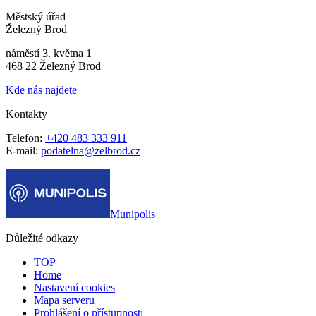
Městský úřad
Železný Brod
náměstí 3. května 1
468 22 Železný Brod
Kde nás najdete
Kontakty
Telefon:
+420 483 333 911
E-mail:
podatelna@zelbrod.cz
Munipolis
Důležité odkazy
TOP
Home
Nastavení cookies
Mapa serveru
Prohlášení o přístupnosti