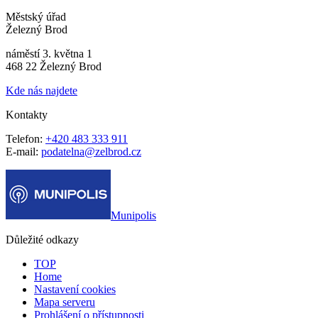
Městský úřad
Železný Brod
náměstí 3. května 1
468 22 Železný Brod
Kde nás najdete
Kontakty
Telefon:
+420 483 333 911
E-mail:
podatelna@zelbrod.cz
Munipolis
Důležité odkazy
TOP
Home
Nastavení cookies
Mapa serveru
Prohlášení o přístupnosti