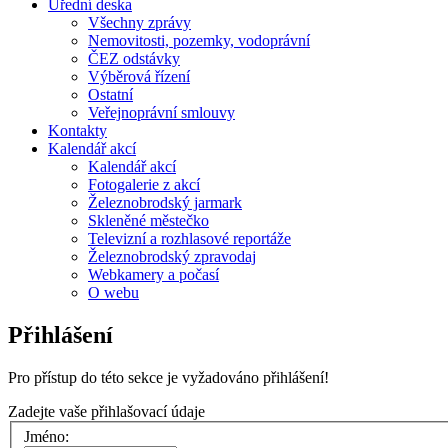
Úřední deska
Všechny zprávy
Nemovitosti, pozemky, vodoprávní
ČEZ odstávky
Výběrová řízení
Ostatní
Veřejnoprávní smlouvy
Kontakty
Kalendář akcí
Kalendář akcí
Fotogalerie z akcí
Železnobrodský jarmark
Skleněné městečko
Televizní a rozhlasové reportáže
Železnobrodský zpravodaj
Webkamery a počasí
O webu
Přihlášení
Pro přístup do této sekce je vyžadováno přihlášení!
Zadejte vaše přihlašovací údaje
Jméno: