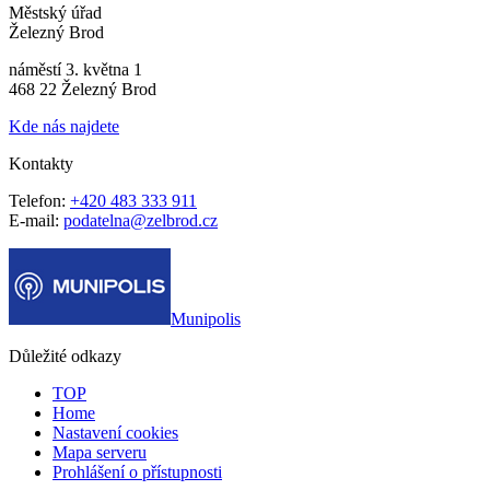
Městský úřad
Železný Brod
náměstí 3. května 1
468 22 Železný Brod
Kde nás najdete
Kontakty
Telefon:
+420 483 333 911
E-mail:
podatelna@zelbrod.cz
Munipolis
Důležité odkazy
TOP
Home
Nastavení cookies
Mapa serveru
Prohlášení o přístupnosti