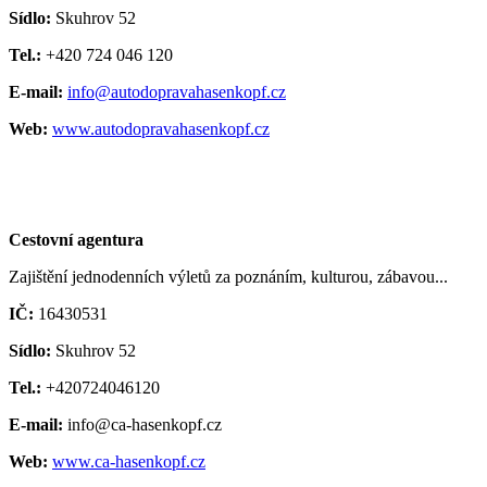
Sídlo:
Skuhrov 52
Tel.:
+420 724 046 120
E-mail:
info@autodopravahasenkopf.cz
Web:
www.autodopravahasenkopf.cz
Cestovní agentura
Zajištění jednodenních výletů za poznáním, kulturou, zábavou...
IČ:
16430531
Sídlo:
Skuhrov 52
Tel.:
+420724046120
E-mail:
info@ca-hasenkopf.cz
Web:
www.ca-hasenkopf.cz