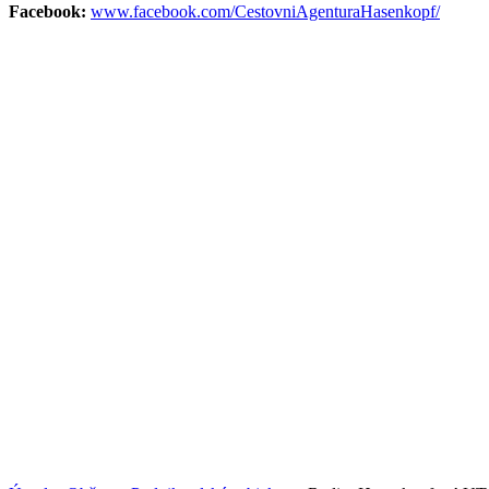
Facebook:
www.facebook.com/CestovniAgenturaHasenkopf/