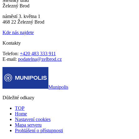
Městský úřad
Železný Brod
náměstí 3. května 1
468 22 Železný Brod
Kde nás najdete
Kontakty
Telefon:
+420 483 333 911
E-mail:
podatelna@zelbrod.cz
Munipolis
Důležité odkazy
TOP
Home
Nastavení cookies
Mapa serveru
Prohlášení o přístupnosti