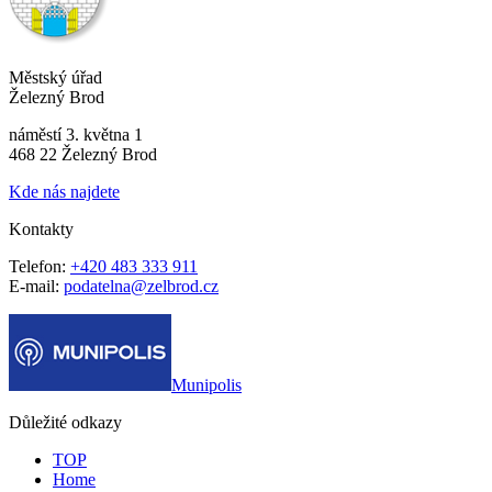
Městský úřad
Železný Brod
náměstí 3. května 1
468 22 Železný Brod
Kde nás najdete
Kontakty
Telefon:
+420 483 333 911
E-mail:
podatelna@zelbrod.cz
Munipolis
Důležité odkazy
TOP
Home