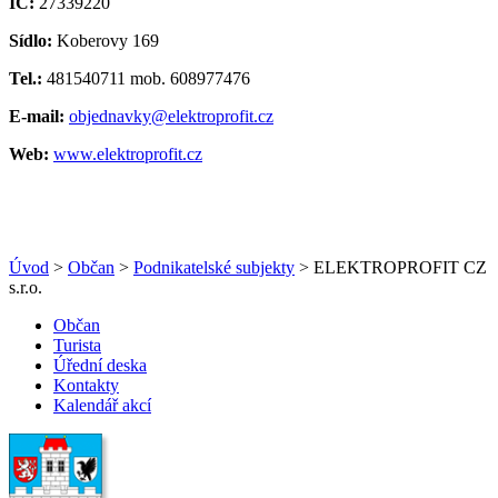
IČ:
27339220
Sídlo:
Koberovy 169
Tel.:
481540711 mob. 608977476
E-mail:
objednavky@elektroprofit.cz
Web:
www.elektroprofit.cz
Úvod
>
Občan
>
Podnikatelské subjekty
> ELEKTROPROFIT CZ
s.r.o.
Občan
Turista
Úřední deska
Kontakty
Kalendář akcí