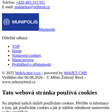
Telefon:
+420 483 333 911
E-mail:
podatelna@zelbrod.cz
Munipolis
Důležité odkazy
TOP
Home
Nastavení cookies
Mapa serveru
Prohlášení o přístupnosti
© 2025
WebActive s.r.o.
| powered by
WebJET CMS
Vytištěno dne 06.08.2026 – © Město Železný Brod –
www.zeleznybrod.cz
Tato webová stránka používá cookies
Na zlepšení našich služeb používáme cookies. Přečtěte si informace
o tom, jak používáme cookies a jak je můžete odmítnout nastavením