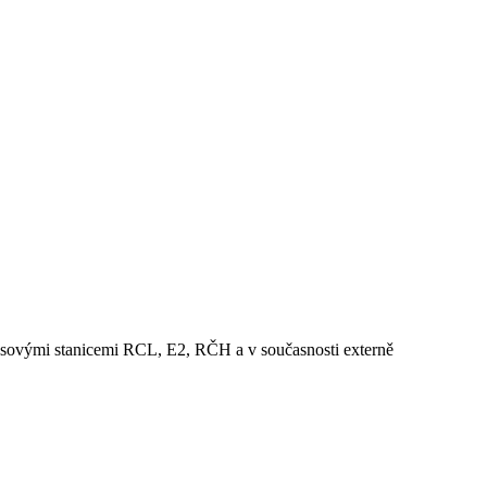
hlasovými stanicemi RCL, E2, RČH a v současnosti externě