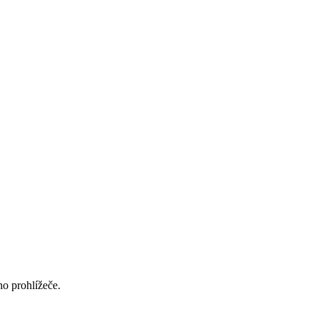
ho prohlížeče.