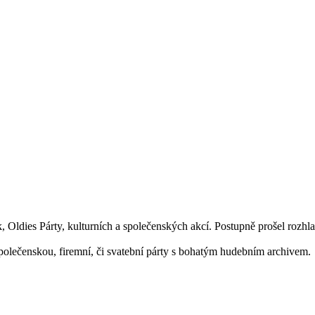
, Oldies Párty, kulturních a společenských akcí. Postupně prošel roz
společenskou, firemní, či svatební párty s bohatým hudebním archivem.