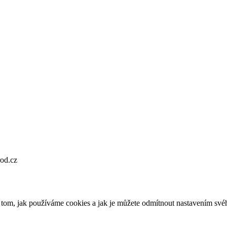
od.cz
o tom, jak používáme cookies a jak je můžete odmítnout nastavením své