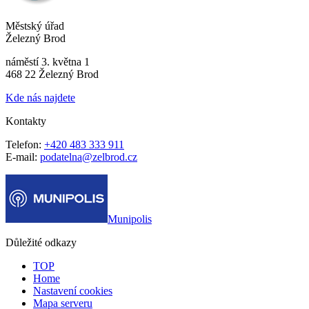
Městský úřad
Železný Brod
náměstí 3. května 1
468 22 Železný Brod
Kde nás najdete
Kontakty
Telefon:
+420 483 333 911
E-mail:
podatelna@zelbrod.cz
Munipolis
Důležité odkazy
TOP
Home
Nastavení cookies
Mapa serveru