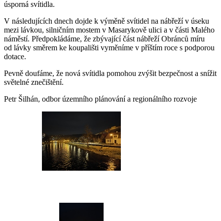
úsporná svítidla.
V následujících dnech dojde k výměně svítidel na nábřeží v úseku
mezi lávkou, silničním mostem v Masarykově ulici a v části Malého
náměstí. Předpokládáme, že zbývající část nábřeží Obránců míru
od lávky směrem ke koupališti vyměníme v příštím roce s podporou
dotace.
Pevně doufáme, že nová svítidla pomohou zvýšit bezpečnost a snížit
světelné znečištění.
Petr Šilhán, odbor územního plánování a regionálního rozvoje