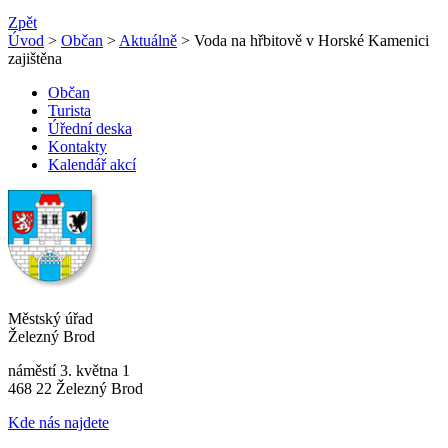
Zpět
Úvod
>
Občan
>
Aktuálně
> Voda na hřbitově v Horské Kamenici
zajištěna
Občan
Turista
Úřední deska
Kontakty
Kalendář akcí
Městský úřad
Železný Brod
náměstí 3. května 1
468 22 Železný Brod
Kde nás najdete