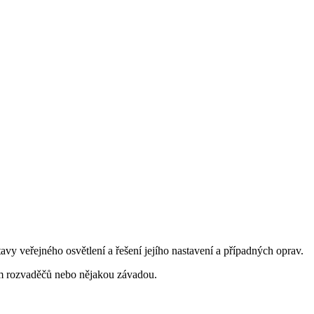
vy veřejného osvětlení a řešení jejího nastavení a případných oprav.
ením rozvaděčů nebo nějakou závadou.