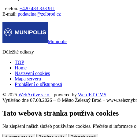
Telefon:
+420 483 333 911
E-mail:
podatelna@zelbrod.cz
Munipolis
Důležité odkazy
TOP
Home
Nastavení cookies
Mapa serveru
Prohlášení o přístupnosti
© 2025
WebActive s.r.o.
| powered by
WebJET CMS
Vytištěno dne 07.08.2026 – © Město Železný Brod – www.zeleznybr
Tato webová stránka používá cookies
Na zlepšení našich služeb používáme cookies. Přečtěte si informace 