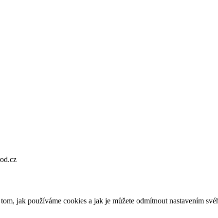
od.cz
o tom, jak používáme cookies a jak je můžete odmítnout nastavením své