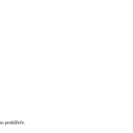
ho prohlížeče.