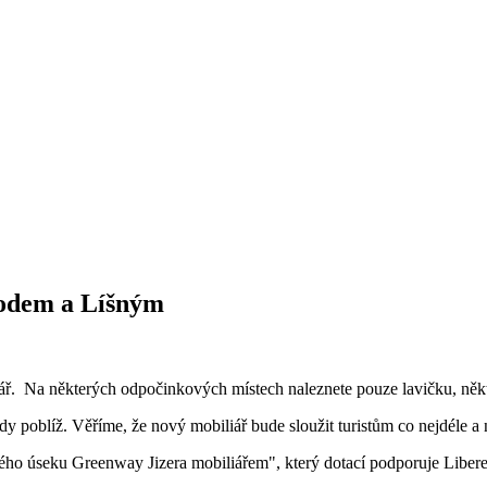
rodem a Líšným
. Na některých odpočinkových místech naleznete pouze lavičku, někter
 poblíž. Věříme, že nový mobiliář bude sloužit turistům co nejdéle a 
ého úseku Greenway Jizera mobiliářem", který dotací podporuje Libere