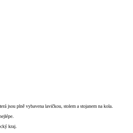
á jsou plně vybavena lavičkou, stolem a stojanem na kola.
nejlépe.
cký kraj.