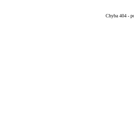
Chyba 404 - po