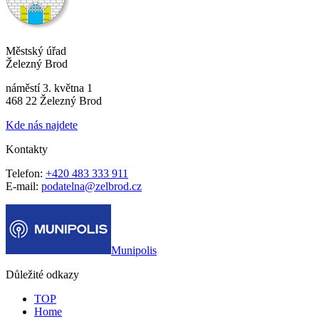
Městský úřad
Železný Brod
náměstí 3. května 1
468 22 Železný Brod
Kde nás najdete
Kontakty
Telefon:
+420 483 333 911
E-mail:
podatelna@zelbrod.cz
Munipolis
Důležité odkazy
TOP
Home