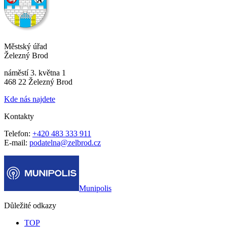
Městský úřad
Železný Brod
náměstí 3. května 1
468 22 Železný Brod
Kde nás najdete
Kontakty
Telefon:
+420 483 333 911
E-mail:
podatelna@zelbrod.cz
Munipolis
Důležité odkazy
TOP