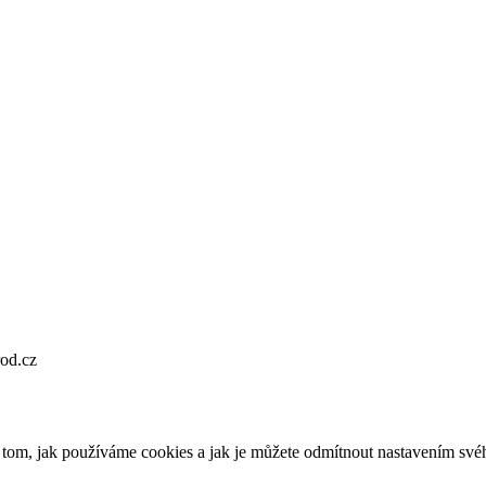
od.cz
o tom, jak používáme cookies a jak je můžete odmítnout nastavením své