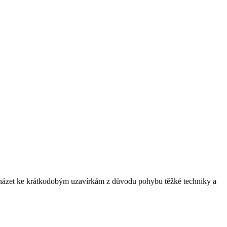
ocházet ke krátkodobým uzavírkám z důvodu pohybu těžké techniky a