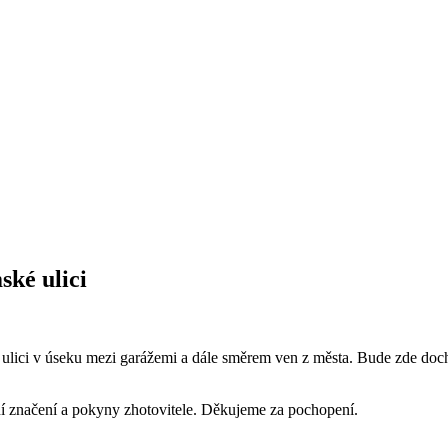
ské ulici
é ulici v úseku mezi garážemi a dále směrem ven z města. Bude zde d
ní značení a pokyny zhotovitele. Děkujeme za pochopení.