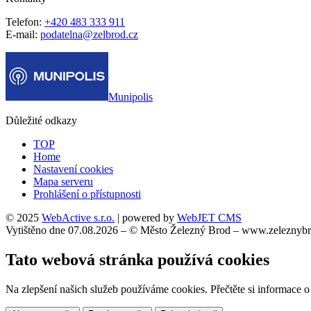
Telefon:
+420 483 333 911
E-mail:
podatelna@zelbrod.cz
Munipolis
Důležité odkazy
TOP
Home
Nastavení cookies
Mapa serveru
Prohlášení o přístupnosti
© 2025
WebActive s.r.o.
| powered by
WebJET CMS
Vytištěno dne 07.08.2026 – © Město Železný Brod – www.zeleznybr
Tato webová stránka používá cookies
Na zlepšení našich služeb používáme cookies. Přečtěte si informace 