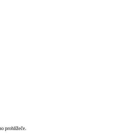
ho prohlížeče.