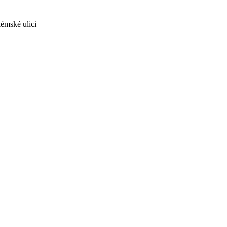
émské ulici