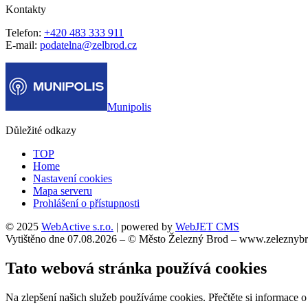
Kontakty
Telefon:
+420 483 333 911
E-mail:
podatelna@zelbrod.cz
Munipolis
Důležité odkazy
TOP
Home
Nastavení cookies
Mapa serveru
Prohlášení o přístupnosti
© 2025
WebActive s.r.o.
| powered by
WebJET CMS
Vytištěno dne 07.08.2026 – © Město Železný Brod – www.zeleznybr
Tato webová stránka používá cookies
Na zlepšení našich služeb používáme cookies. Přečtěte si informace 