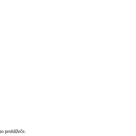
ho prohlížeče.