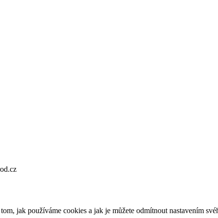
od.cz
o tom, jak používáme cookies a jak je můžete odmítnout nastavením své