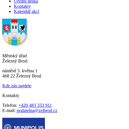
Úřední deska
Kontakty
Kalendář akcí
Městský úřad
Železný Brod
náměstí 3. května 1
468 22 Železný Brod
Kde nás najdete
Kontakty
Telefon:
+420 483 333 911
E-mail:
podatelna@zelbrod.cz