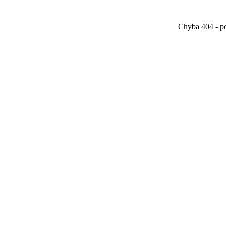
Chyba 404 - po