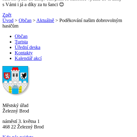
s Vámi i já a díky za tu šanci 😊
Zpět
Úvod
>
Občan
>
Aktuálně
> Poděkování našim dobrovolným
hasičům
Občan
Turista
Úřední deska
Kontakty
Kalendář akcí
Městský úřad
Železný Brod
náměstí 3. května 1
468 22 Železný Brod