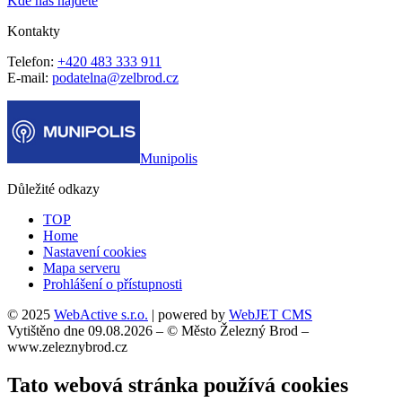
Kde nás najdete
Kontakty
Telefon:
+420 483 333 911
E-mail:
podatelna@zelbrod.cz
Munipolis
Důležité odkazy
TOP
Home
Nastavení cookies
Mapa serveru
Prohlášení o přístupnosti
© 2025
WebActive s.r.o.
| powered by
WebJET CMS
Vytištěno dne 09.08.2026 – © Město Železný Brod –
www.zeleznybrod.cz
Tato webová stránka používá cookies