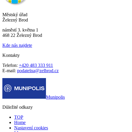
Městský úřad
Železný Brod
náměstí 3. května 1
468 22 Železný Brod
Kde nás najdete
Kontakty
Telefon:
+420 483 333 911
E-mail:
podatelna@zelbrod.cz
Munipolis
Důležité odkazy
TOP
Home
Nastavení cookies