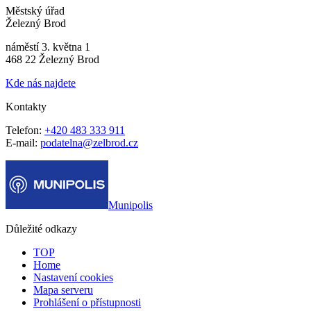
Městský úřad
Železný Brod
náměstí 3. května 1
468 22 Železný Brod
Kde nás najdete
Kontakty
Telefon:
+420 483 333 911
E-mail:
podatelna@zelbrod.cz
Munipolis
Důležité odkazy
TOP
Home
Nastavení cookies
Mapa serveru
Prohlášení o přístupnosti