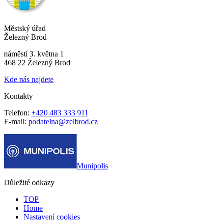
Městský úřad
Železný Brod
náměstí 3. května 1
468 22 Železný Brod
Kde nás najdete
Kontakty
Telefon:
+420 483 333 911
E-mail:
podatelna@zelbrod.cz
Munipolis
Důležité odkazy
TOP
Home
Nastavení cookies