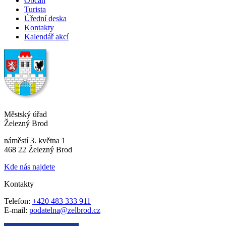
Občan
Turista
Úřední deska
Kontakty
Kalendář akcí
Městský úřad
Železný Brod
náměstí 3. května 1
468 22 Železný Brod
Kde nás najdete
Kontakty
Telefon:
+420 483 333 911
E-mail:
podatelna@zelbrod.cz