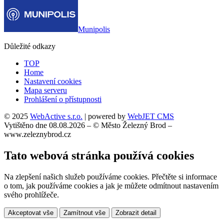
Munipolis
Důležité odkazy
TOP
Home
Nastavení cookies
Mapa serveru
Prohlášení o přístupnosti
© 2025
WebActive s.r.o.
| powered by
WebJET CMS
Vytištěno dne 08.08.2026 – © Město Železný Brod –
www.zeleznybrod.cz
Tato webová stránka používá cookies
Na zlepšení našich služeb používáme cookies. Přečtěte si informace
o tom, jak používáme cookies a jak je můžete odmítnout nastavením
svého prohlížeče.
Akceptovat vše
Zamítnout vše
Zobrazit detail