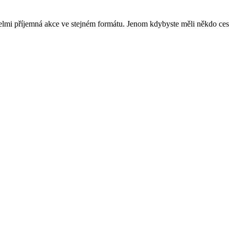
velmi příjemná akce ve stejném formátu. Jenom kdybyste měli někdo ce