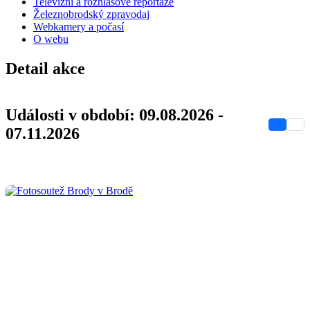
Televizní a rozhlasové reportáže
Železnobrodský zpravodaj
Webkamery a počasí
O webu
Detail akce
Události v období: 09.08.2026 -
07.11.2026