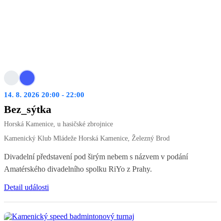
14. 8. 2026 20:00 - 22:00
Bez_sýtka
Horská Kamenice, u hasičské zbrojnice
Kamenický Klub Mládeže Horská Kamenice, Železný Brod
Divadelní představení pod širým nebem s názvem v podání
Amatérského divadelního spolku RiYo z Prahy.
Detail události