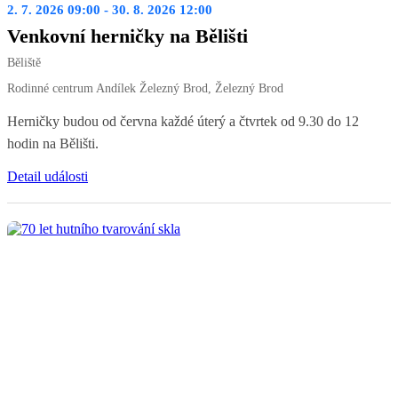
2. 7. 2026 09:00 - 30. 8. 2026 12:00
Venkovní herničky na Bělišti
Běliště
Rodinné centrum Andílek Železný Brod, Železný Brod
Herničky budou od června každé úterý a čtvrtek od 9.30 do 12
hodin na Bělišti.
Detail události