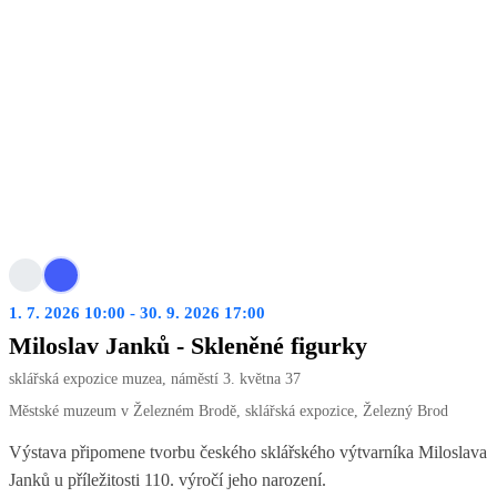
1. 7. 2026 10:00 - 30. 9. 2026 17:00
Miloslav Janků - Skleněné figurky
sklářská expozice muzea, náměstí 3. května 37
Městské muzeum v Železném Brodě, sklářská expozice, Železný Brod
Výstava připomene tvorbu českého sklářského výtvarníka Miloslava
Janků u příležitosti 110. výročí jeho narození.