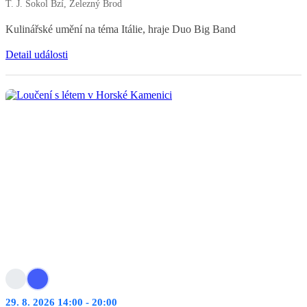
T. J. Sokol Bzí, Železný Brod
Kulinářské umění na téma Itálie, hraje Duo Big Band
Detail události
29. 8. 2026 14:00 - 20:00