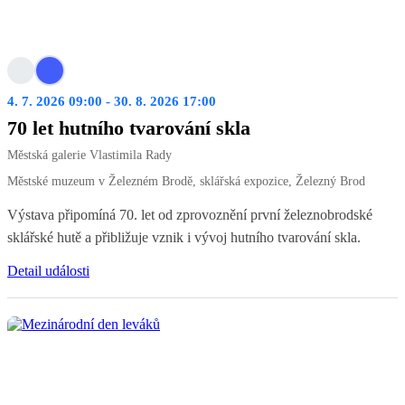
4. 7. 2026 09:00 - 30. 8. 2026 17:00
70 let hutního tvarování skla
Městská galerie Vlastimila Rady
Městské muzeum v Železném Brodě, sklářská expozice, Železný Brod
Výstava připomíná 70. let od zprovoznění první železnobrodské
sklářské hutě a přibližuje vznik i vývoj hutního tvarování skla.
Detail události