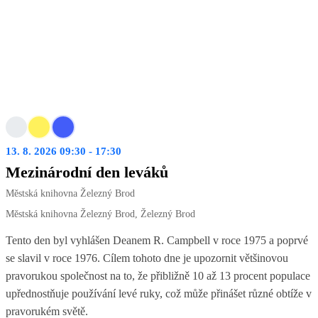
13. 8. 2026 09:30 - 17:30
Mezinárodní den leváků
Městská knihovna Železný Brod
Městská knihovna Železný Brod, Železný Brod
Tento den byl vyhlášen Deanem R. Campbell v roce 1975 a poprvé
se slavil v roce 1976. Cílem tohoto dne je upozornit většinovou
pravorukou společnost na to, že přibližně 10 až 13 procent populace
upřednostňuje používání levé ruky, což může přinášet různé obtíže v
pravorukém světě.