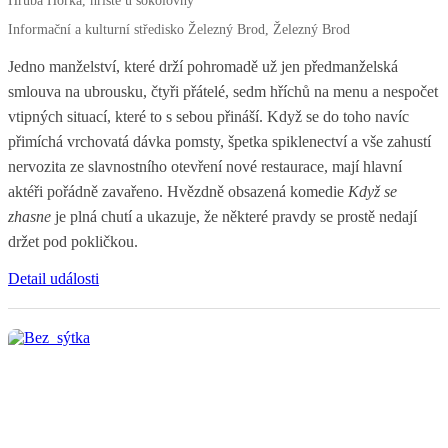
Informační a kulturní středisko Železný Brod, Železný Brod
Jedno manželství, které drží pohromadě už jen předmanželská
smlouva na ubrousku, čtyři přátelé, sedm hříchů na menu a nespočet
vtipných situací, které to s sebou přináší. Když se do toho navíc
přimíchá vrchovatá dávka pomsty, špetka spiklenectví a vše zahustí
nervozita ze slavnostního otevření nové restaurace, mají hlavní
aktéři pořádně zavařeno. Hvězdně obsazená komedie
Když se
zhasne
je plná chutí a ukazuje, že některé pravdy se prostě nedají
držet pod pokličkou.
Detail události