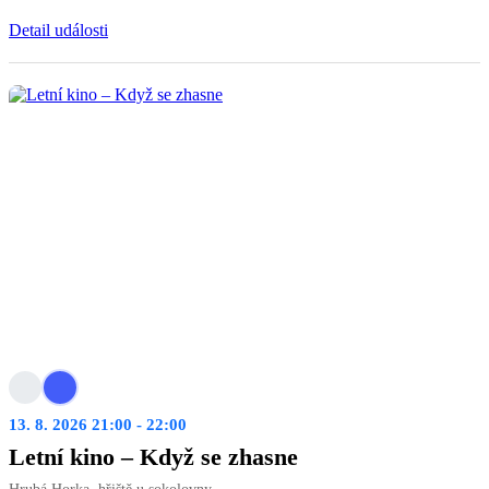
Detail události
13. 8. 2026 21:00 - 22:00
Letní kino – Když se zhasne
Hrubá Horka, hřiště u sokolovny