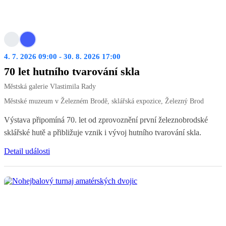
4. 7. 2026 09:00 - 30. 8. 2026 17:00
70 let hutního tvarování skla
Městská galerie Vlastimila Rady
Městské muzeum v Železném Brodě, sklářská expozice, Železný Brod
Výstava připomíná 70. let od zprovoznění první železnobrodské
sklářské hutě a přibližuje vznik i vývoj hutního tvarování skla.
Detail události