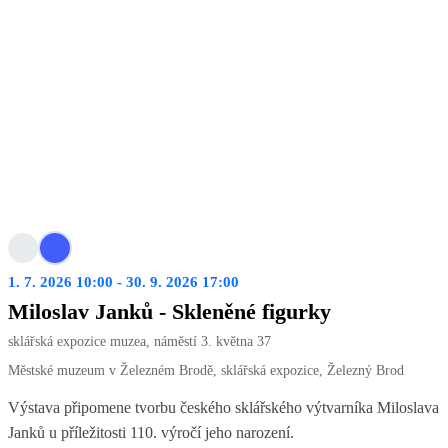
1. 7. 2026 10:00 - 30. 9. 2026 17:00
Miloslav Janků - Skleněné figurky
sklářská expozice muzea, náměstí 3. května 37
Městské muzeum v Železném Brodě, sklářská expozice, Železný Brod
Výstava připomene tvorbu českého sklářského výtvarníka Miloslava
Janků u příležitosti 110. výročí jeho narození.