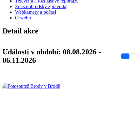
Televizní a rozhlasové reportáže
Železnobrodský zpravodaj
Webkamery a počasí
O webu
Detail akce
Události v období: 08.08.2026 -
06.11.2026