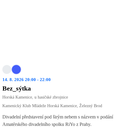
14. 8. 2026 20:00 - 22:00
Bez_sýtka
Horská Kamenice, u hasičské zbrojnice
Kamenický Klub Mládeže Horská Kamenice, Železný Brod
Divadelní představení pod širým nebem s názvem v podání
Amatérského divadelního spolku RiYo z Prahy.