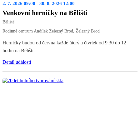
2. 7. 2026 09:00 - 30. 8. 2026 12:00
Venkovní herničky na Bělišti
Běliště
Rodinné centrum Andílek Železný Brod, Železný Brod
Herničky budou od června každé úterý a čtvrtek od 9.30 do 12
hodin na Bělišti.
Detail události