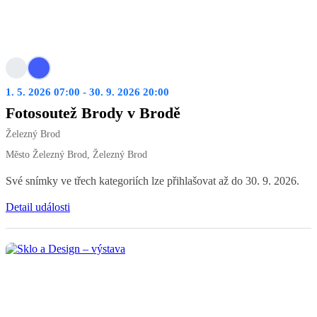
1. 5. 2026 07:00 - 30. 9. 2026 20:00
Fotosoutež Brody v Brodě
Železný Brod
Město Železný Brod, Železný Brod
Své snímky ve třech kategoriích lze přihlašovat až do 30. 9. 2026.
Detail události