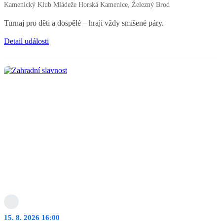
Kamenický Klub Mládeže Horská Kamenice, Železný Brod
Turnaj pro děti a dospělé – hrají vždy smíšené páry.
Detail události
15. 8. 2026 16:00