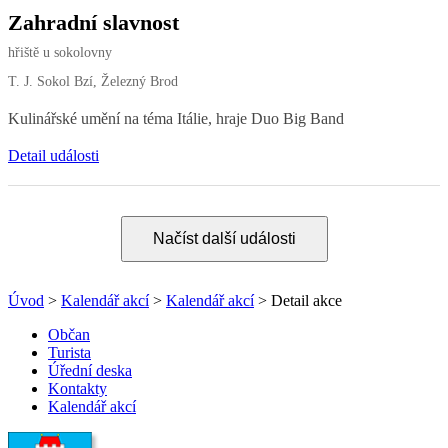
Zahradní slavnost
hřiště u sokolovny
T. J. Sokol Bzí, Železný Brod
Kulinářské umění na téma Itálie, hraje Duo Big Band
Detail události
Načíst další události
Úvod
>
Kalendář akcí
>
Kalendář akcí
> Detail akce
Občan
Turista
Úřední deska
Kontakty
Kalendář akcí