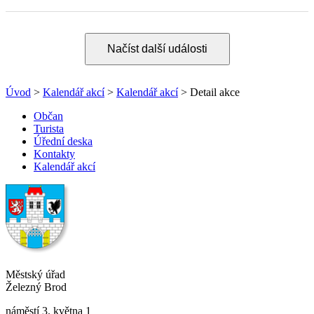
Načíst další události
Úvod
>
Kalendář akcí
>
Kalendář akcí
> Detail akce
Občan
Turista
Úřední deska
Kontakty
Kalendář akcí
Městský úřad
Železný Brod
náměstí 3. května 1