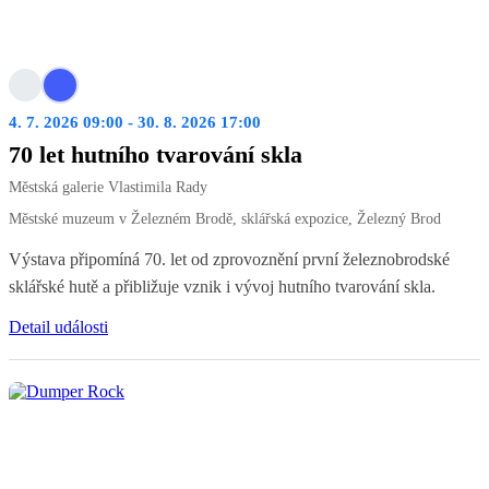
4. 7. 2026 09:00 - 30. 8. 2026 17:00
70 let hutního tvarování skla
Městská galerie Vlastimila Rady
Městské muzeum v Železném Brodě, sklářská expozice, Železný Brod
Výstava připomíná 70. let od zprovoznění první železnobrodské
sklářské hutě a přibližuje vznik i vývoj hutního tvarování skla.
Detail události