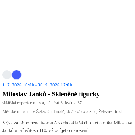
1. 7. 2026 10:00 - 30. 9. 2026 17:00
Miloslav Janků - Skleněné figurky
sklářská expozice muzea, náměstí 3. května 37
Městské muzeum v Železném Brodě, sklářská expozice, Železný Brod
Výstava připomene tvorbu českého sklářského výtvarníka Miloslava
Janků u příležitosti 110. výročí jeho narození.