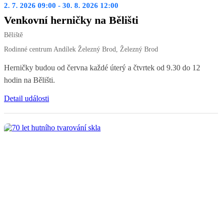
2. 7. 2026 09:00 - 30. 8. 2026 12:00
Venkovní herničky na Bělišti
Běliště
Rodinné centrum Andílek Železný Brod, Železný Brod
Herničky budou od června každé úterý a čtvrtek od 9.30 do 12
hodin na Bělišti.
Detail události