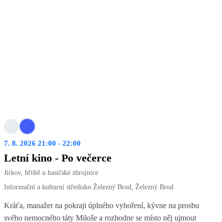
7. 8. 2026 21:00 - 22:00
Letní kino - Po večerce
Jirkov, hřiště u hasičské zbrojnice
Informační a kulturní středisko Železný Brod, Železný Brod
Kráťa, manažer na pokraji úplného vyhoření, kývne na prosbu
svého nemocného táty Miloše a rozhodne se místo něj ujmout