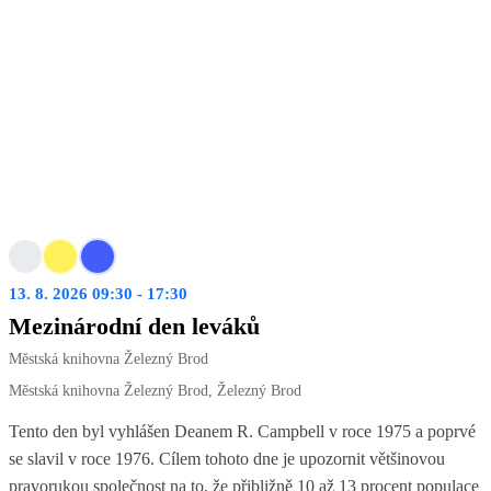
13. 8. 2026 09:30 - 17:30
Mezinárodní den leváků
Městská knihovna Železný Brod
Městská knihovna Železný Brod, Železný Brod
Tento den byl vyhlášen Deanem R. Campbell v roce 1975 a poprvé
se slavil v roce 1976. Cílem tohoto dne je upozornit většinovou
pravorukou společnost na to, že přibližně 10 až 13 procent populace