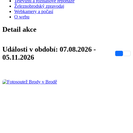
Televizní a rozhlasové reportáže
Železnobrodský zpravodaj
Webkamery a počasí
O webu
Detail akce
Události v období: 07.08.2026 -
05.11.2026