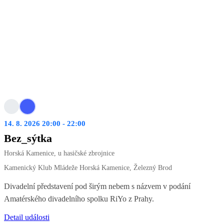
14. 8. 2026 20:00 - 22:00
Bez_sýtka
Horská Kamenice, u hasičské zbrojnice
Kamenický Klub Mládeže Horská Kamenice, Železný Brod
Divadelní představení pod širým nebem s názvem v podání
Amatérského divadelního spolku RiYo z Prahy.
Detail události