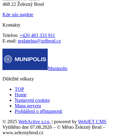
468 22 Železný Brod
Kde nás najdete
Kontakty
Telefon:
+420 483 333 911
E-mail:
podatelna@zelbrod.cz
Munipolis
Důležité odkazy
TOP
Home
Nastavení cookies
Mapa serveru
Prohlášení o přístupnosti
© 2025
WebActive s.r.o.
| powered by
WebJET CMS
Vytištěno dne 07.08.2026 – © Město Železný Brod –
www.zeleznybrod.cz