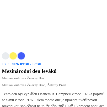
13. 8. 2026 09:30 - 17:30
Mezinárodní den leváků
Městská knihovna Železný Brod
Městská knihovna Železný Brod, Železný Brod
Tento den byl vyhlášen Deanem R. Campbell v roce 1975 a poprvé
se slavil v roce 1976. Cílem tohoto dne je upozornit většinovou
pravorukou společnost na to, že přibližně 10 až 13 procent populace