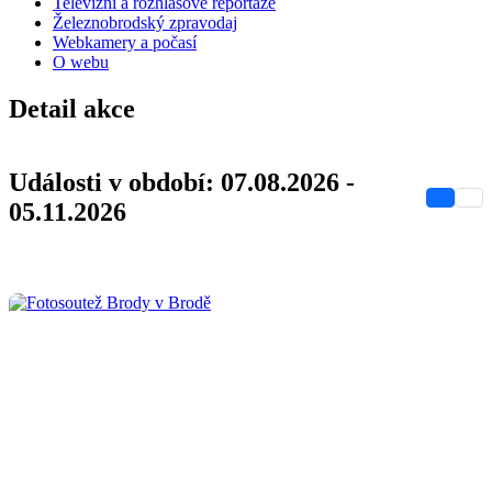
Televizní a rozhlasové reportáže
Železnobrodský zpravodaj
Webkamery a počasí
O webu
Detail akce
Události v období: 07.08.2026 -
05.11.2026