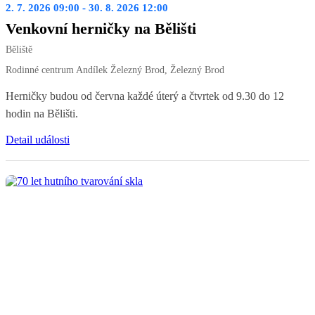
2. 7. 2026 09:00 - 30. 8. 2026 12:00
Venkovní herničky na Bělišti
Běliště
Rodinné centrum Andílek Železný Brod, Železný Brod
Herničky budou od června každé úterý a čtvrtek od 9.30 do 12
hodin na Bělišti.
Detail události