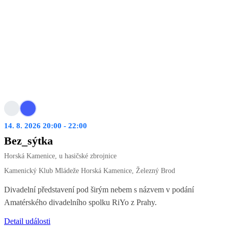
14. 8. 2026 20:00 - 22:00
Bez_sýtka
Horská Kamenice, u hasičské zbrojnice
Kamenický Klub Mládeže Horská Kamenice, Železný Brod
Divadelní představení pod širým nebem s názvem v podání
Amatérského divadelního spolku RiYo z Prahy.
Detail události