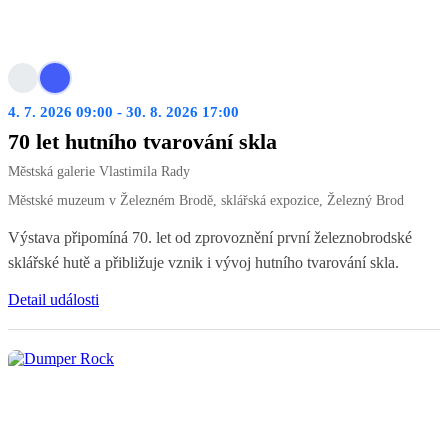
4. 7. 2026 09:00 - 30. 8. 2026 17:00
70 let hutního tvarování skla
Městská galerie Vlastimila Rady
Městské muzeum v Železném Brodě, sklářská expozice, Železný Brod
Výstava připomíná 70. let od zprovoznění první železnobrodské
sklářské hutě a přibližuje vznik i vývoj hutního tvarování skla.
Detail události