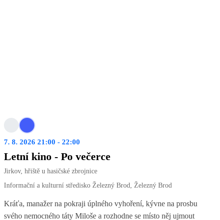
7. 8. 2026 21:00 - 22:00
Letní kino - Po večerce
Jirkov, hřiště u hasičské zbrojnice
Informační a kulturní středisko Železný Brod, Železný Brod
Kráťa, manažer na pokraji úplného vyhoření, kývne na prosbu
svého nemocného táty Miloše a rozhodne se místo něj ujmout