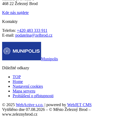
468 22 Železný Brod
Kde nás najdete
Kontakty
Telefon:
+420 483 333 911
E-mail:
podatelna@zelbrod.cz
Munipolis
Důležité odkazy
TOP
Home
Nastavení cookies
Mapa serveru
Prohlášení o přístupnosti
© 2025
WebActive s.r.o.
| powered by
WebJET CMS
Vytištěno dne 07.08.2026 – © Město Železný Brod –
www.zeleznybrod.cz