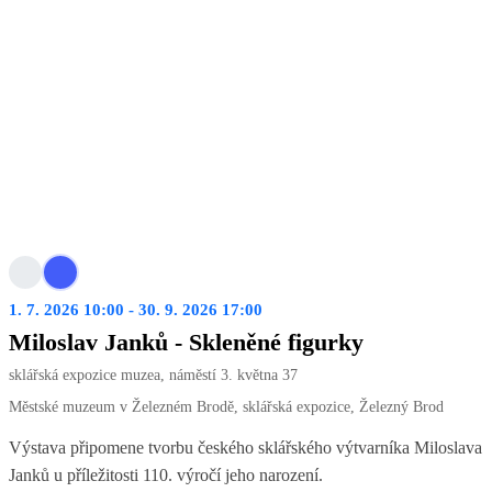
1. 7. 2026 10:00 - 30. 9. 2026 17:00
Miloslav Janků - Skleněné figurky
sklářská expozice muzea, náměstí 3. května 37
Městské muzeum v Železném Brodě, sklářská expozice, Železný Brod
Výstava připomene tvorbu českého sklářského výtvarníka Miloslava
Janků u příležitosti 110. výročí jeho narození.