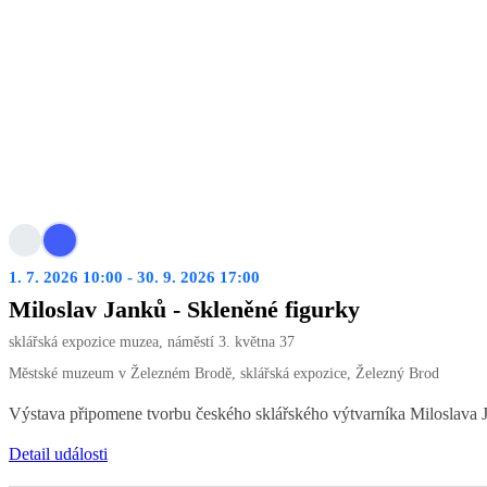
1. 7. 2026 10:00 - 30. 9. 2026 17:00
Miloslav Janků - Skleněné figurky
sklářská expozice muzea, náměstí 3. května 37
Městské muzeum v Železném Brodě, sklářská expozice, Železný Brod
Výstava připomene tvorbu českého sklářského výtvarníka Miloslava Jan
Detail události