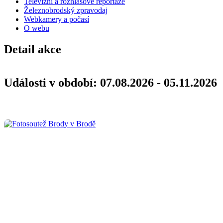
Televizní a rozhlasové reportáže
Železnobrodský zpravodaj
Webkamery a počasí
O webu
Detail akce
Události v období: 07.08.2026 - 05.11.2026