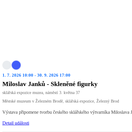
1. 7. 2026 10:00 - 30. 9. 2026 17:00
Miloslav Janků - Skleněné figurky
sklářská expozice muzea, náměstí 3. května 37
Městské muzeum v Železném Brodě, sklářská expozice, Železný Brod
Výstava připomene tvorbu českého sklářského výtvarníka Miloslava Jan
Detail události