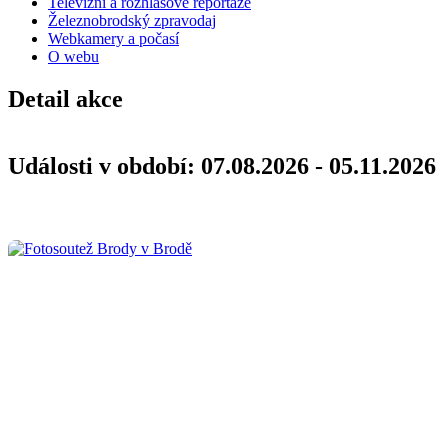
Televizní a rozhlasové reportáže
Železnobrodský zpravodaj
Webkamery a počasí
O webu
Detail akce
Události v období: 07.08.2026 - 05.11.2026