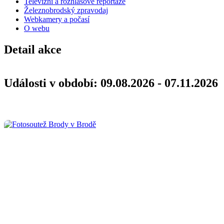
Televizní a rozhlasové reportáže
Železnobrodský zpravodaj
Webkamery a počasí
O webu
Detail akce
Události v období: 09.08.2026 - 07.11.2026