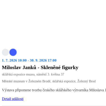
1. 7. 2026 10:00 - 30. 9. 2026 17:00
Miloslav Janků - Skleněné figurky
sklářská expozice muzea, náměstí 3. května 37
Městské muzeum v Železném Brodě, sklářská expozice, Železný Brod
Výstava připomene tvorbu českého sklářského výtvarníka Miloslava Jan
Detail události