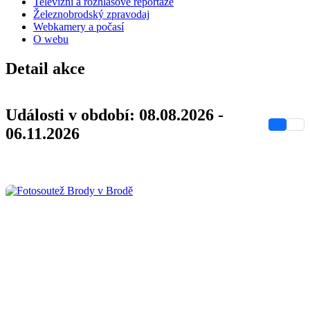
Televizní a rozhlasové reportáže
Železnobrodský zpravodaj
Webkamery a počasí
O webu
Detail akce
Události v období: 08.08.2026 -
06.11.2026