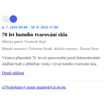
4. 7. 2026 09:00 - 30. 8. 2026 17:00
70 let hutního tvarování skla
Městská galerie Vlastimila Rady
Městské muzeum v Železném Brodě, sklářská expozice, Železný Brod
Výstava připomíná 70. let od zprovoznění první železnobrodské
sklářské hutě a přibližuje vznik i vývoj hutního tvarování skla.
Detail události