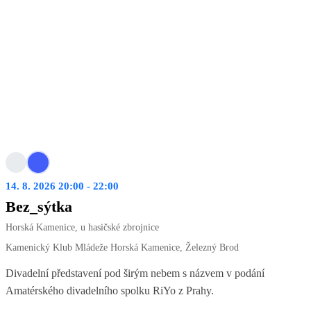
14. 8. 2026 20:00 - 22:00
Bez_sýtka
Horská Kamenice, u hasičské zbrojnice
Kamenický Klub Mládeže Horská Kamenice, Železný Brod
Divadelní představení pod širým nebem s názvem v podání
Amatérského divadelního spolku RiYo z Prahy.