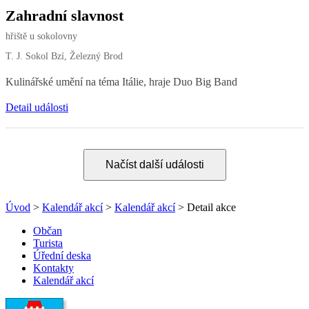
Zahradní slavnost
hřiště u sokolovny
T. J. Sokol Bzí, Železný Brod
Kulinářské umění na téma Itálie, hraje Duo Big Band
Detail události
Načíst další události
Úvod
>
Kalendář akcí
>
Kalendář akcí
> Detail akce
Občan
Turista
Úřední deska
Kontakty
Kalendář akcí