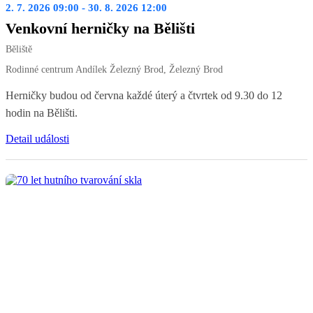
2. 7. 2026 09:00 - 30. 8. 2026 12:00
Venkovní herničky na Bělišti
Běliště
Rodinné centrum Andílek Železný Brod, Železný Brod
Herničky budou od června každé úterý a čtvrtek od 9.30 do 12
hodin na Bělišti.
Detail události