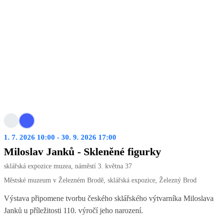
1. 7. 2026 10:00 - 30. 9. 2026 17:00
Miloslav Janků - Skleněné figurky
sklářská expozice muzea, náměstí 3. května 37
Městské muzeum v Železném Brodě, sklářská expozice, Železný Brod
Výstava připomene tvorbu českého sklářského výtvarníka Miloslava
Janků u příležitosti 110. výročí jeho narození.