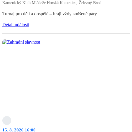
Kamenický Klub Mládeže Horská Kamenice, Železný Brod
Turnaj pro děti a dospělé – hrají vždy smíšené páry.
Detail události
15. 8. 2026 16:00