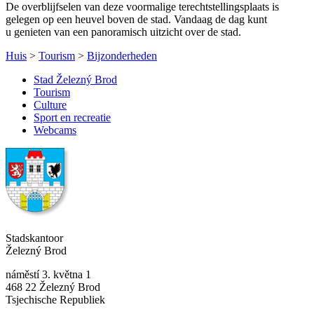
De overblijfselen van deze voormalige terechtstellingsplaats is
gelegen op een heuvel boven de stad. Vandaag de dag kunt
u genieten van een panoramisch uitzicht over de stad.
Huis
>
Tourism
>
Bijzonderheden
Stad Železný Brod
Tourism
Culture
Sport en recreatie
Webcams
Stadskantoor
Železný Brod
náměstí 3. května 1
468 22 Železný Brod
Tsjechische Republiek