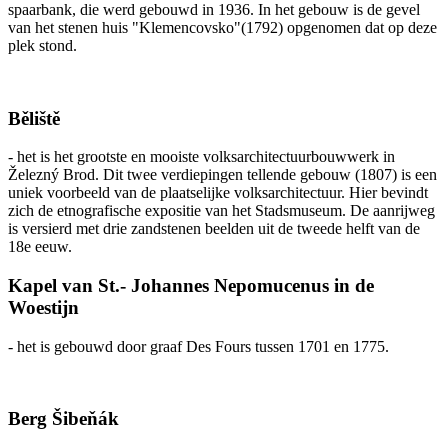
spaarbank, die werd gebouwd in 1936. In het gebouw is de gevel
van het stenen huis "Klemencovsko"(1792) opgenomen dat op deze
plek stond.
Běliště
- het is het grootste en mooiste volksarchitectuurbouwwerk in
Železný Brod. Dit twee verdiepingen tellende gebouw (1807) is een
uniek voorbeeld van de plaatselijke volksarchitectuur. Hier bevindt
zich de etnografische expositie van het Stadsmuseum. De aanrijweg
is versierd met drie zandstenen beelden uit de tweede helft van de
18e eeuw.
Kapel van St.- Johannes Nepomucenus in de
Woestijn
- het is gebouwd door graaf Des Fours tussen 1701 en 1775.
Berg Šibeňák