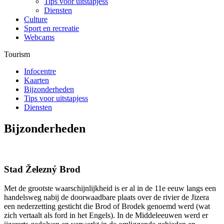
Tips voor uitstapjess
Diensten
Culture
Sport en recreatie
Webcams
Tourism
Infocentre
Kaarten
Bijzonderheden
Tips voor uitstapjess
Diensten
Bijzonderheden
Stad Železný Brod
Met de grootste waarschijnlijkheid is er al in de 11e eeuw langs een
handelsweg nabij de doorwaadbare plaats over de rivier de Jizera
een nederzetting gesticht die Brod of Brodek genoemd werd (wat
zich vertaalt als ford in het Engels). In de Middeleeuwen werd er