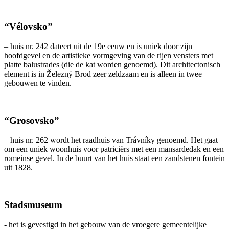
“Vélovsko”
– huis nr. 242 dateert uit de 19e eeuw en is uniek door zijn
hoofdgevel en de artistieke vormgeving van de rijen vensters met
platte balustrades (die de kat worden genoemd). Dit architectonisch
element is in Železný Brod zeer zeldzaam en is alleen in twee
gebouwen te vinden.
“Grosovsko”
– huis nr. 262 wordt het raadhuis van Trávníky genoemd. Het gaat
om een uniek woonhuis voor patriciërs met een mansardedak en een
romeinse gevel. In de buurt van het huis staat een zandstenen fontein
uit 1828.
Stadsmuseum
- het is gevestigd in het gebouw van de vroegere gemeentelijke