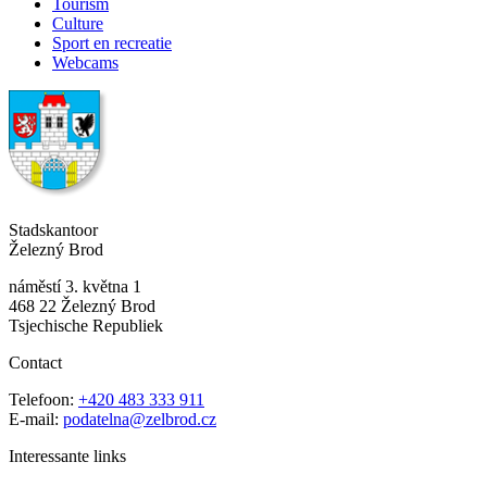
Tourism
Culture
Sport en recreatie
Webcams
Stadskantoor
Železný Brod
náměstí 3. května 1
468 22 Železný Brod
Tsjechische Republiek
Contact
Telefoon:
+420 483 333 911
E-mail:
podatelna@zelbrod.cz
Interessante links