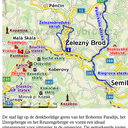
De stad ligt op de denkbeeldige grens van het Boheems Paradijs, het
IJzergebergte en het Reuzengebergte en vormt een ideaal
uitgangspunt voor uitstapjes in de omgeving. De gemarkeerde routes