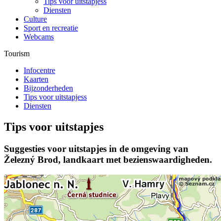
Tips voor uitstapjess
Diensten
Culture
Sport en recreatie
Webcams
Tourism
Infocentre
Kaarten
Bijzonderheden
Tips voor uitstapjess
Diensten
Tips voor uitstapjes
Suggesties voor uitstapjes in de omgeving van
Železný Brod, landkaart met bezienswaardigheden.