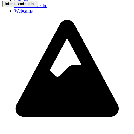
Culture
Interessante links
Sport en recreatie
Webcams