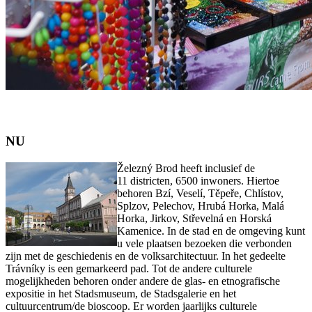
NU
Železný Brod heeft inclusief de
11 districten, 6500 inwoners. Hiertoe
behoren Bzí, Veselí, Těpeře, Chlístov,
Splzov, Pelechov, Hrubá Horka, Malá
Horka, Jirkov, Střevelná en Horská
Kamenice. In de stad en de omgeving kunt
u vele plaatsen bezoeken die verbonden
zijn met de geschiedenis en de volksarchitectuur. In het gedeelte
Trávníky is een gemarkeerd pad. Tot de andere culturele
mogelijkheden behoren onder andere de glas- en etnografische
expositie in het Stadsmuseum, de Stadsgalerie en het
cultuurcentrum/de bioscoop. Er worden jaarlijks culturele