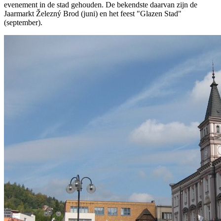
evenement in de stad gehouden. De bekendste daarvan zijn de
Jaarmarkt Železný Brod (juni) en het feest "Glazen Stad"
(september).