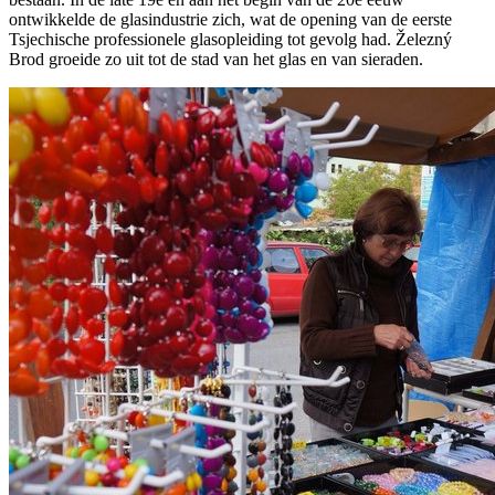
ontwikkelde de glasindustrie zich, wat de opening van de eerste
Tsjechische professionele glasopleiding tot gevolg had. Železný
Brod groeide zo uit tot de stad van het glas en van sieraden.