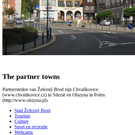
The partner towns
Partnersteden van Železný Brod zijn Chvalíkovice
(www.chvalikovice.cz) in Silezië en Olszyna in Polen
(http://www.olszyna.pl).
Stad Železný Brod
Tourism
Culture
Sport en recreatie
Webcams