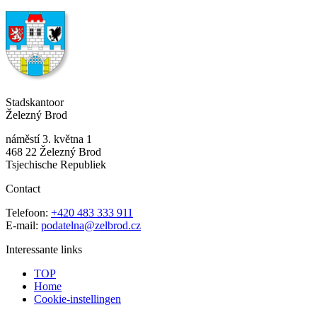
Stadskantoor
Železný Brod
náměstí 3. května 1
468 22 Železný Brod
Tsjechische Republiek
Contact
Telefoon:
+420 483 333 911
E-mail:
podatelna@zelbrod.cz
Interessante links
TOP
Home
Cookie-instellingen