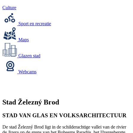
Culture
Sport en recreatie
Maps
Glazen stad
Webcams
Stad Železný Brod
STAD VAN GLAS EN VOLKSARCHITECTUUR
De stad Železný Brod ligt in de schilderachtige vallei van de rivier
de Jizera op de grens van het Boheems Paradijs, het IJzergebergte