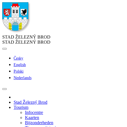
STAD ŽELEZNÝ BROD
STAD ŽELEZNÝ BROD
Česky
English
Polski
Nederlands
Stad Železný Brod
Tourism
Infocentre
Kaarten
Bijzonderheden