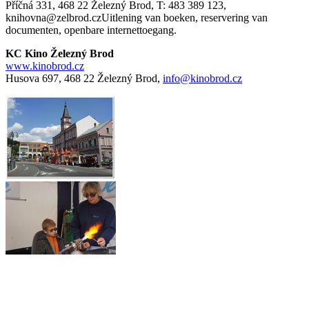
Příčná 331, 468 22 Železný Brod, T: 483 389 123,
knihovna@zelbrod.czUitlening van boeken, reservering van
documenten, openbare internettoegang.
KC Kino Železný Brod
www.kinobrod.cz
Husova 697, 468 22 Železný Brod,
info@kinobrod.cz