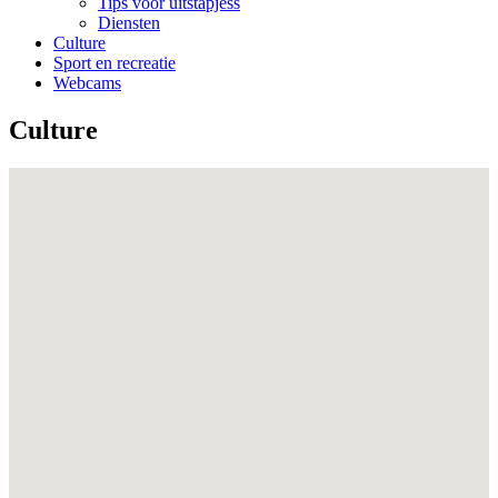
Tips voor uitstapjess
Diensten
Culture
Sport en recreatie
Webcams
Culture