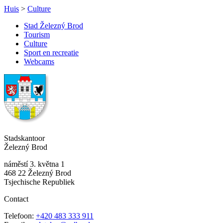
Huis
>
Culture
Stad Železný Brod
Tourism
Culture
Sport en recreatie
Webcams
Stadskantoor
Železný Brod
náměstí 3. května 1
468 22 Železný Brod
Tsjechische Republiek
Contact
Telefoon:
+420 483 333 911