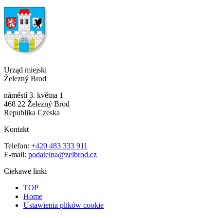
Urząd miejski
Železný Brod
náměstí 3. května 1
468 22 Železný Brod
Republika Czeska
Kontakt
Telefon:
+420 483 333 911
E-mail:
podatelna@zelbrod.cz
Ciekawe linki
TOP
Home
Ustawienia plików cookie