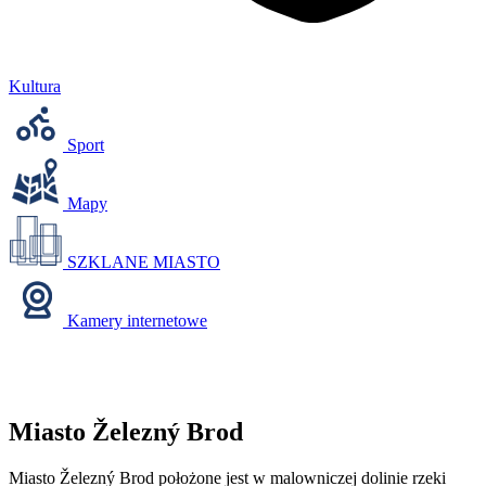
Kultura
Sport
Mapy
SZKLANE MIASTO
Kamery internetowe
Miasto Železný Brod
Miasto Železný Brod położone jest w malowniczej dolinie rzeki