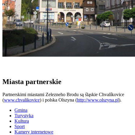
Miasta partnerskie
Partnerskimi miastami Zelezneho Brodu są śląskie Chvalíkovice
(
www.chvalikovice
) i polska Olszyna (
http://www.olszyna.pl
).
Gmina
Turystyka
Kultura
Sport
Kamery internetowe