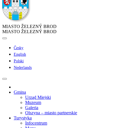
MIASTO ŽELEZNÝ BROD
MIASTO ŽELEZNÝ BROD
Česky
English
Polski
Nederlands
Gmina
Urząd Miejski
Muzeum
Galeria
Olszyna – miasto partnerskie
Turystyka
Infocentrum