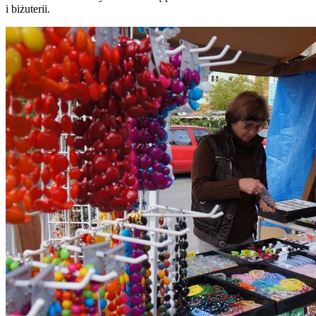
i biżuterii.