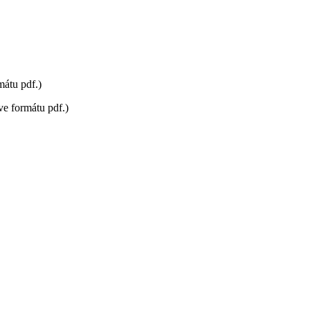
mátu pdf.)
 ve formátu pdf.)