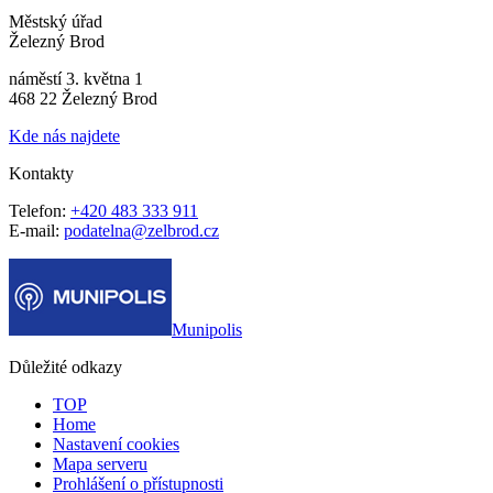
Městský úřad
Železný Brod
náměstí 3. května 1
468 22 Železný Brod
Kde nás najdete
Kontakty
Telefon:
+420 483 333 911
E-mail:
podatelna@zelbrod.cz
Munipolis
Důležité odkazy
TOP
Home
Nastavení cookies
Mapa serveru
Prohlášení o přístupnosti