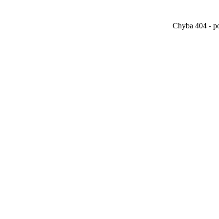
Chyba 404 - po