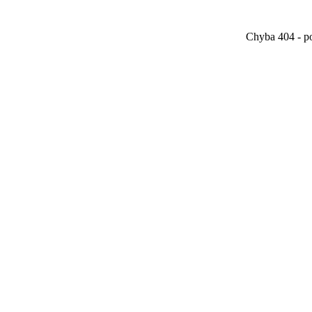
Chyba 404 - po