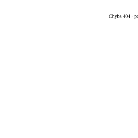
Chyba 404 - po