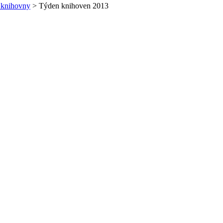
z knihovny
> Týden knihoven 2013