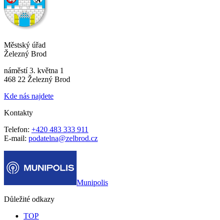
Městský úřad
Železný Brod
náměstí 3. května 1
468 22 Železný Brod
Kde nás najdete
Kontakty
Telefon:
+420 483 333 911
E-mail:
podatelna@zelbrod.cz
Munipolis
Důležité odkazy
TOP