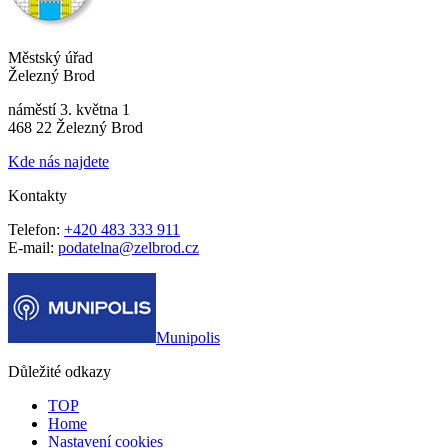
Městský úřad
Železný Brod
náměstí 3. května 1
468 22 Železný Brod
Kde nás najdete
Kontakty
Telefon:
+420 483 333 911
E-mail:
podatelna@zelbrod.cz
Munipolis
Důležité odkazy
TOP
Home
Nastavení cookies