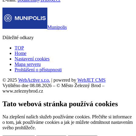
Munipolis
Důležité odkazy
TOP
Home
Nastavení cookies
Mapa serveru
Prohlášení o přístupnosti
© 2025
WebActive s.r.o.
| powered by
WebJET CMS
Vytištěno dne 08.08.2026 – © Město Železný Brod –
www.zeleznybrod.cz
Tato webová stránka používá cookies
Na zlepšení našich služeb používáme cookies. Přečtěte si informace
o tom, jak používáme cookies a jak je můžete odmítnout nastavením
svého prohlížeče.