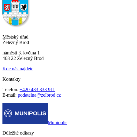
Městský úřad
Železný Brod
náměstí 3. května 1
468 22 Železný Brod
Kde nás najdete
Kontakty
Telefon:
+420 483 333 911
E-mail:
podatelna@zelbrod.cz
Munipolis
Důležité odkazy