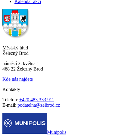
Kalendář akcí
Městský úřad
Železný Brod
náměstí 3. května 1
468 22 Železný Brod
Kde nás najdete
Kontakty
Telefon:
+420 483 333 911
E-mail:
podatelna@zelbrod.cz
Munipolis